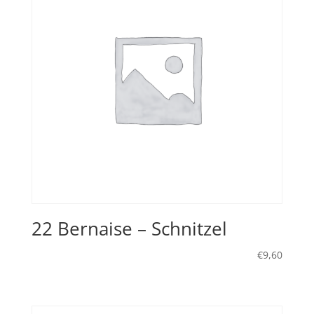
22 Bernaise – Schnitzel
€
9,60