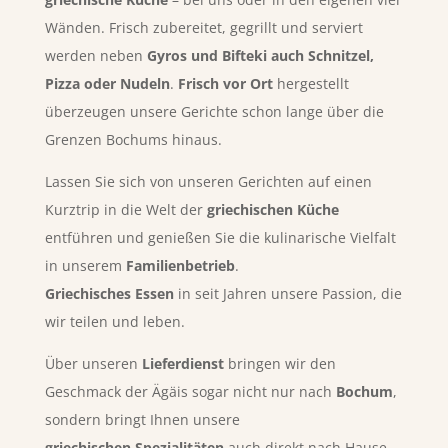
Wänden. Frisch zubereitet, gegrillt und serviert
werden neben
Gyros und Bifteki auch Schnitzel,
Pizza oder Nudeln
.
Frisch vor Ort
hergestellt
überzeugen unsere Gerichte schon lange über die
Grenzen Bochums hinaus.
Lassen Sie sich von unseren Gerichten auf einen
Kurztrip in die Welt der
griechischen Küche
entführen und genießen Sie die kulinarische Vielfalt
in unserem
Familienbetrieb
.
Griechisches Essen
in seit Jahren unsere Passion, die
wir teilen und leben.
Über unseren
Lieferdienst
bringen wir den
Geschmack der Ägäis sogar nicht nur nach
Bochum
,
sondern bringt Ihnen unsere
griechischen
Spezialitäten
auch direkt nach Hause.