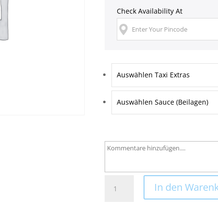
Check Availability At
Auswählen Taxi Extras
Auswählen Sauce (Beilagen)
8
In den Waren
Taxi
Teller
Menge