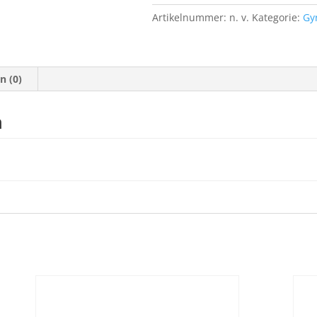
Artikelnummer:
n. v.
Kategorie:
Gy
n (0)
n