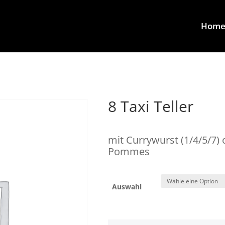
Hom
8 Taxi Teller
mit Currywurst (1/4/5/7) 
Pommes
Auswahl