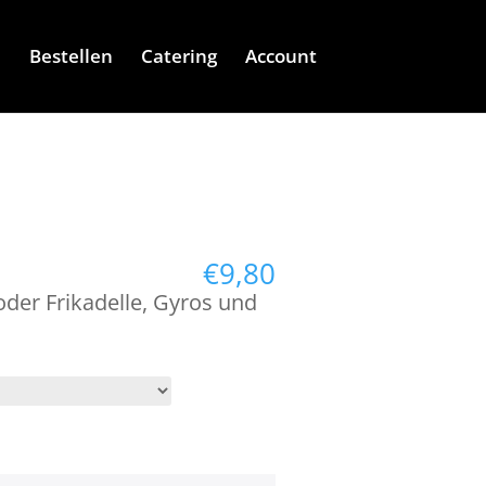
e
Bestellen
Catering
Account
€
9,80
oder Frikadelle, Gyros und