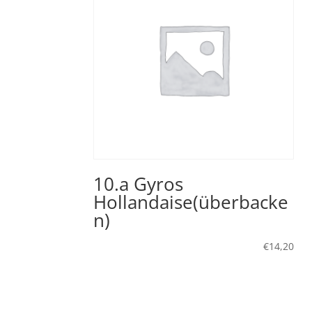
10.a Gyros
Hollandaise(überbacke
n)
€
14,20