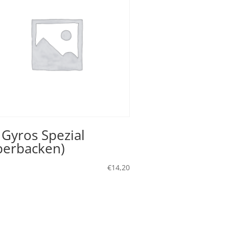
 Gyros Spezial
berbacken)
€
14,20