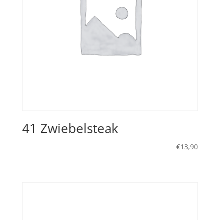
41 Zwiebelsteak
€
13,90