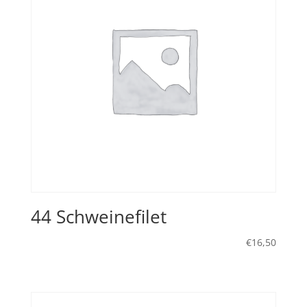
44 Schweinefilet
€
16,50