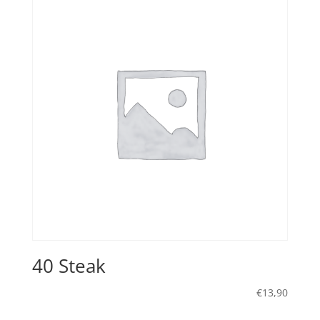
40 Steak
€
13,90