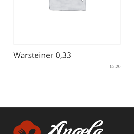
Warsteiner 0,33
€
3,20