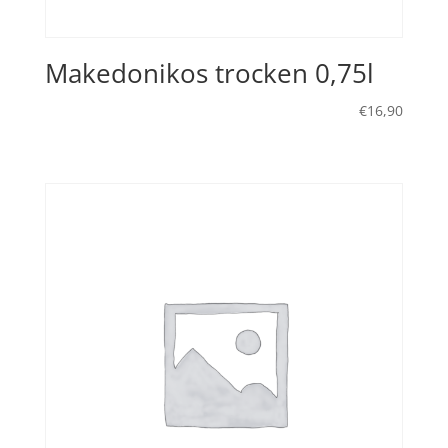
Makedonikos trocken 0,75l
€
16,90