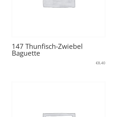
147 Thunfisch-Zwiebel
Baguette
€
8,40