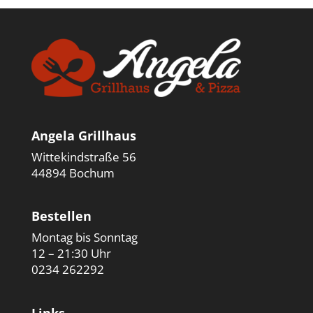
Angela Grillhaus
Wittekindstraße 56
44894 Bochum
Bestellen
Montag bis Sonntag
12 – 21:30 Uhr
0234 262292
Links