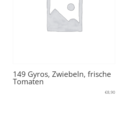
149 Gyros, Zwiebeln, frische
Tomaten
€
8,90