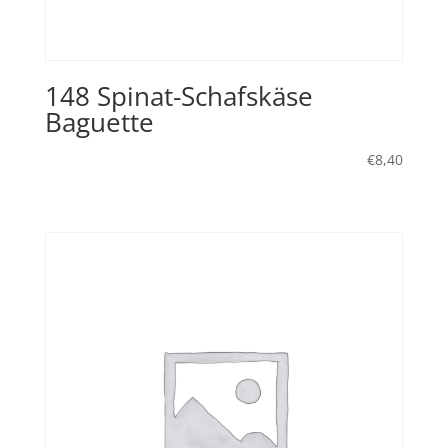
148 Spinat-Schafskäse
Baguette
€
8,40