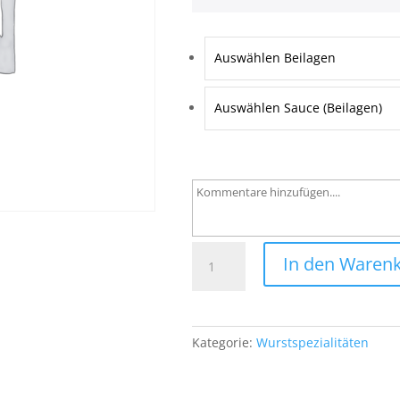
Auswählen Beilagen
Auswählen Sauce (Beilagen)
213
In den Waren
Jägerwurst
Menge
Kategorie:
Wurstspezialitäten