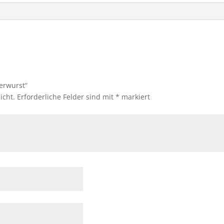
gerwurst“
icht.
Erforderliche Felder sind mit
*
markiert