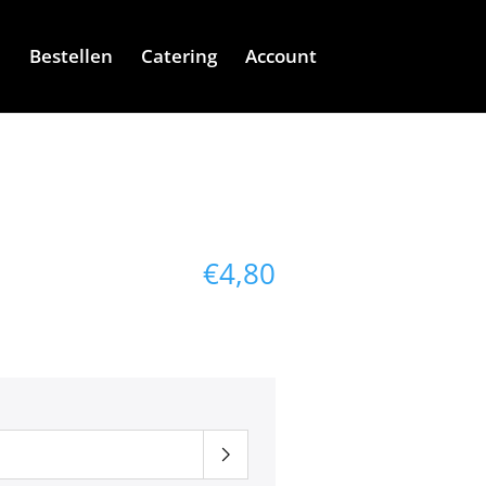
e
Bestellen
Catering
Account
€
4,80