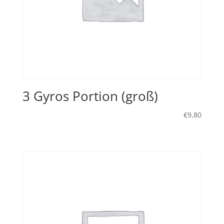
3 Gyros Portion (groß)
€
9,80