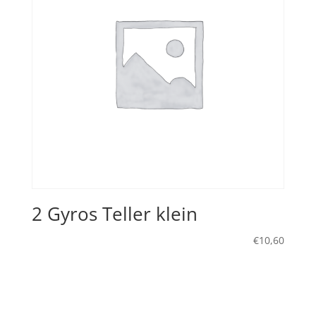
2 Gyros Teller klein
€
10,60