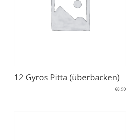
12 Gyros Pitta (überbacken)
€
8,90