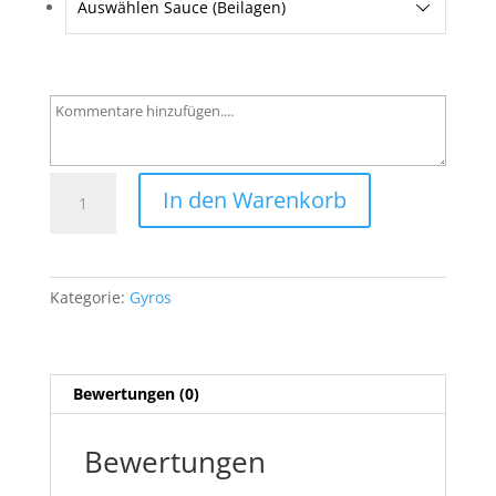
Auswählen Sauce (Beilagen)
2
In den Warenkorb
Gyros
Teller
klein
Menge
Kategorie:
Gyros
Bewertungen (0)
Bewertungen