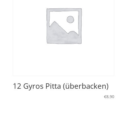
12 Gyros Pitta (überbacken)
€
8,90