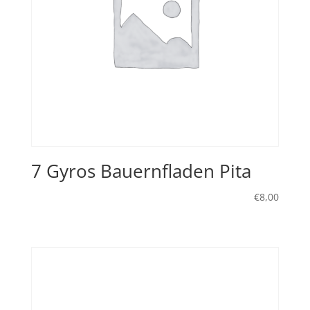
7 Gyros Bauernfladen Pita
€
8,00