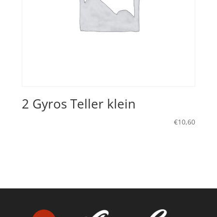
2 Gyros Teller klein
€
10,60