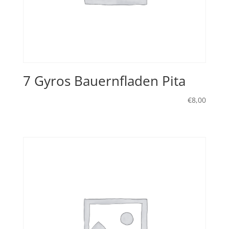
7 Gyros Bauernfladen Pita
€
8,00