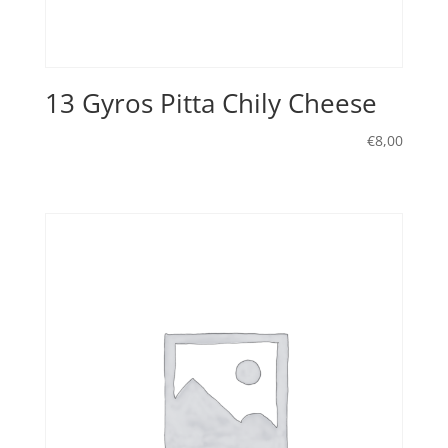
13 Gyros Pitta Chily Cheese
€
8,00