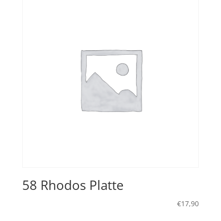
58 Rhodos Platte
€
17,90