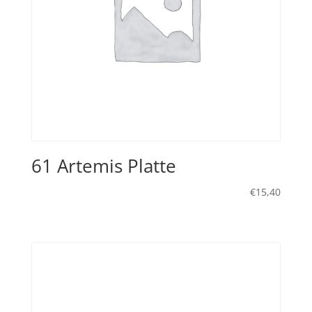
61 Artemis Platte
€
15,40