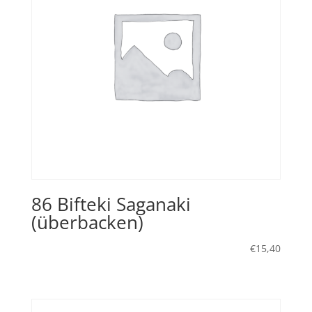
86 Bifteki Saganaki
(überbacken)
€
15,40