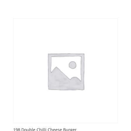
198 Double Chilli Cheese Burger