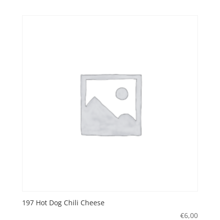
197 Hot Dog Chili Cheese
€
6,00