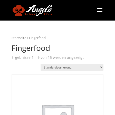
Startseite
/ Fingerfood
Fingerfood
Ergebnisse 1 – 9 von 15 werden angezeigt