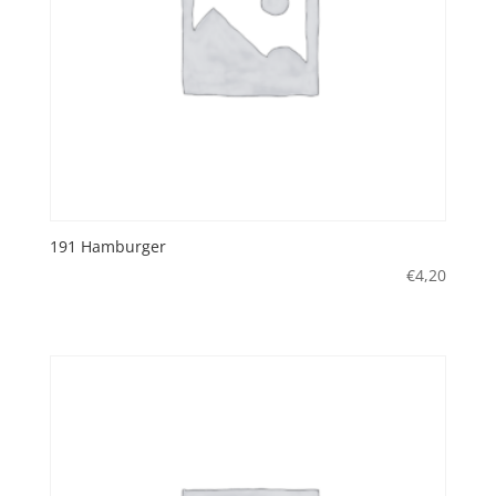
191 Hamburger
€
4,20