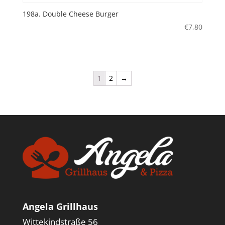
198a. Double Cheese Burger
€
7,80
1
2
→
Angela Grillhaus
Wittekindstraße 56