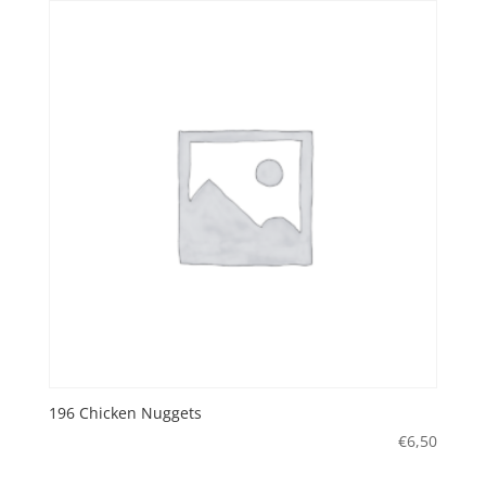
196 Chicken Nuggets
€
6,50