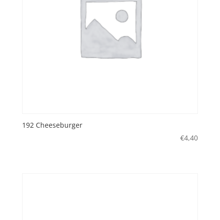
192 Cheeseburger
€
4,40