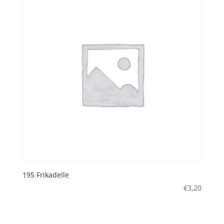
195 Frikadelle
€
3,20