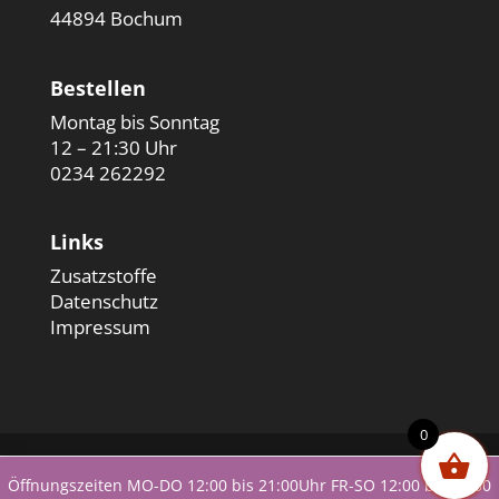
44894 Bochum
Bestellen
Montag bis Sonntag
12 – 21:30 Uhr
0234 262292
Links
Zusatzstoffe
Datenschutz
Impressum
0
Öffnungszeiten MO-DO 12:00 bis 21:00Uhr FR-SO 12:00 bis 21:30