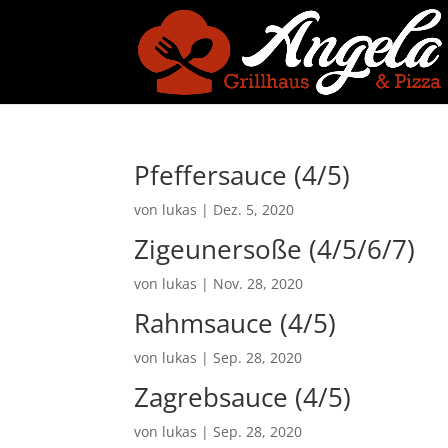
Pfeffersauce (4/5)
von
lukas
|
Dez. 5, 2020
Zigeunersoße (4/5/6/7)
von
lukas
|
Nov. 28, 2020
Rahmsauce (4/5)
von
lukas
|
Sep. 28, 2020
Zagrebsauce (4/5)
von
lukas
|
Sep. 28, 2020