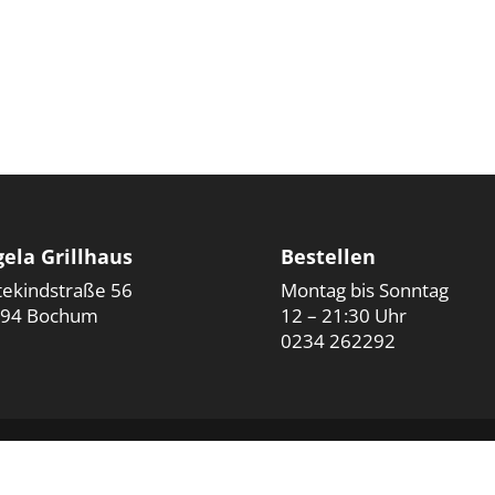
ela Grillhaus
Bestellen
tekindstraße 56
Montag bis Sonntag
94 Bochum
12 – 21:30 Uhr
0234 262292