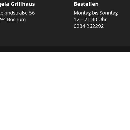
ela Grillhaus
Bestellen
tekindstraße 56
Montag bis Sonntag
94 Bochum
12 – 21:30 Uhr
0234 262292