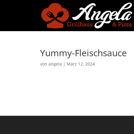
Yummy-Fleischsauce
von
angela
|
März 12, 2024