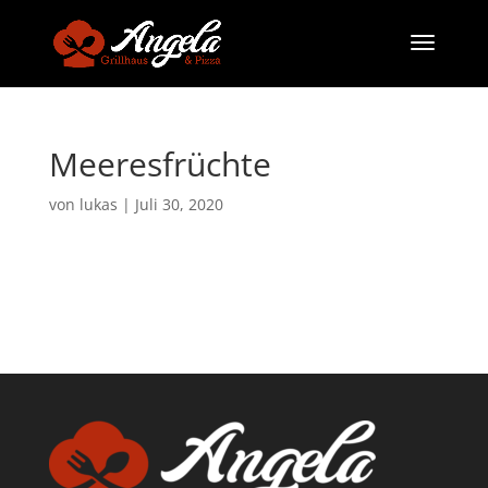
Meeresfrüchte
von
lukas
|
Juli 30, 2020