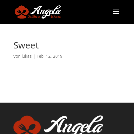
Sweet
von
lukas
|
Feb. 12, 2019