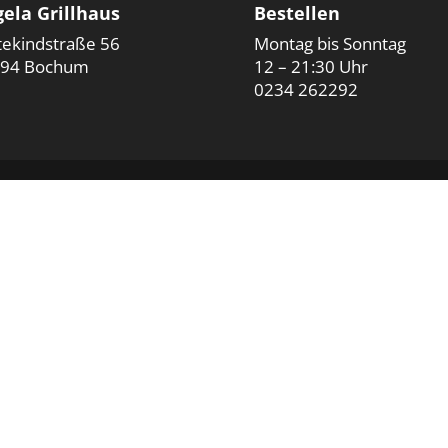
ela Grillhaus
Bestellen
tekindstraße 56
Montag bis Sonntag
94 Bochum
12 – 21:30 Uhr
0234 262292