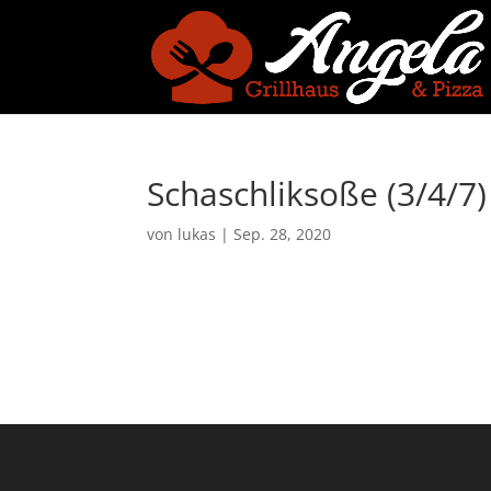
Schaschliksoße (3/4/7)
von
lukas
|
Sep. 28, 2020