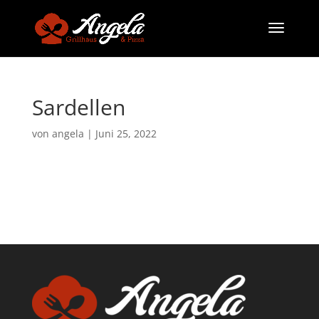
Sardellen
von
angela
|
Juni 25, 2022