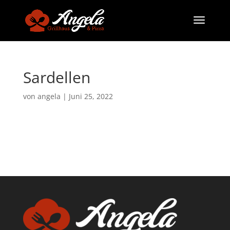
Sardellen
von
angela
|
Juni 25, 2022