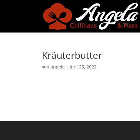
Kräuterbutter
von
angela
|
Juni 25, 2022