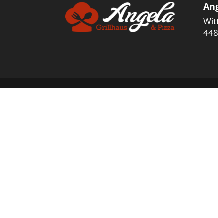
Ang
Wit
448