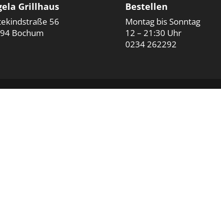
ela Grillhaus
Bestellen
tekindstraße 56
Montag bis Sonntag
94 Bochum
12 – 21:30 Uhr
0234 262292