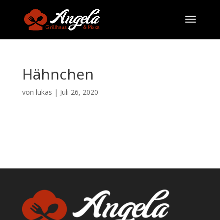
Hähnchen
von
lukas
|
Juli 26, 2020