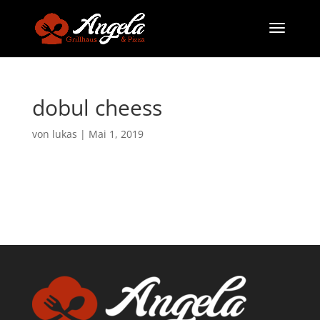
dobul cheess
von
lukas
|
Mai 1, 2019