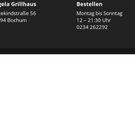
ela Grillhaus
Bestellen
tekindstraße 56
Montag bis Sonntag
94 Bochum
12 – 21:30 Uhr
0234 262292