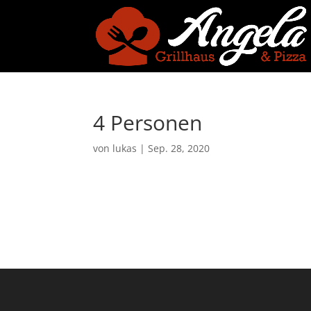
4 Personen
von
lukas
|
Sep. 28, 2020